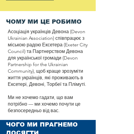
ЧОМУ МИ ЦЕ РОБИМО
Асоціація українців Девона (Devon
Ukrainian Association) співпрацює з
міською радою Ексетера (Exeter City
Council) та Партнерством Девона
для української громади (Devon
Partnership for the Ukrainian
Community), щоб краще зрозуміти
життя українців, які проживають в
Ексетері, Девоні, Торбеї та Плімуті.
Ми не хочемо гадати, що вам
потрібно — ми хочемо почути це
безпосередньо від вас.
ЧОГО МИ ПРАГНЕМО
ДОСЯГТИ