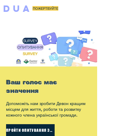
DUA
ПОЖЕРТВУЙТЕ
Ваш голос має
значення
Допоможіть нам зробити Девон кращим
місцем для життя, роботи та розвитку
кожного члена української громади.
ПРОЙТИ ОПИТУВАННЯ ЗАРАЗ