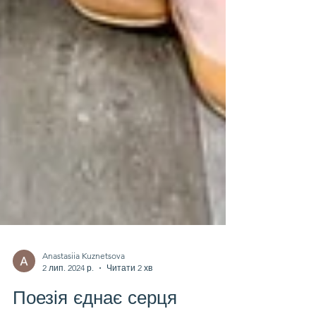
Anastasiia Kuznetsova
2 лип. 2024 р.
Читати 2 хв