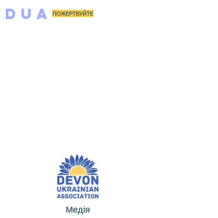
DUA
ПОЖЕРТВУЙТЕ
Медія