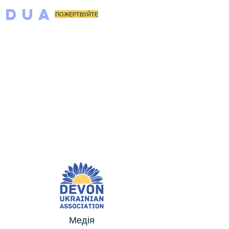
DUA
ПОЖЕРТВУЙТЕ
Медія