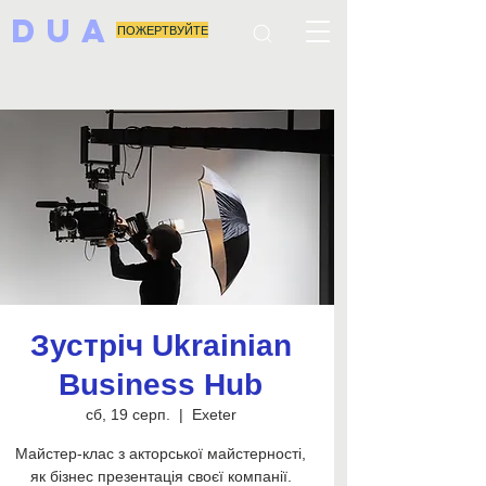
DUA
ПОЖЕРТВУЙТЕ
Зустріч Ukrainian
Business Hub
сб, 19 серп.
  |  
Exeter
Майстер-клас з акторської майстерності,
як бізнес презентація своєї компанії.