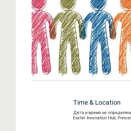
Time & Location
Дата и время не определен
Exeter Innovation Hub, Princes