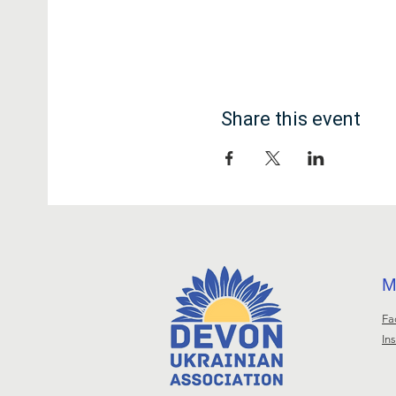
Share this event
М
Fa
In