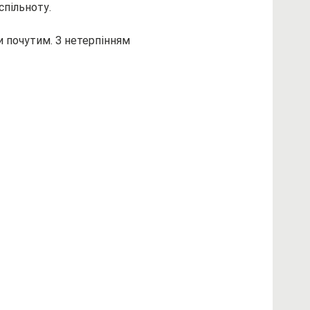
спільноту.
 почутим. З нетерпінням 