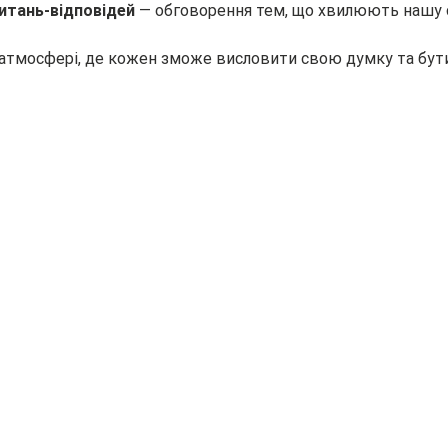
питань-відповідей
 — обговорення тем, що хвилюють нашу 
 атмосфері, де кожен зможе висловити свою думку та бути