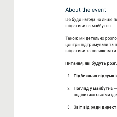
About the event
Це буде нагода не лише по
ініціативи на майбутнє. 
Також ми детально розповім
центри підтримували та 
ініціативи та посилювати
Питання, які будуть розг
Підбивання підсумкі
Погляд у майбутнє —
поділитися своїми ід
Звіт від ради директ