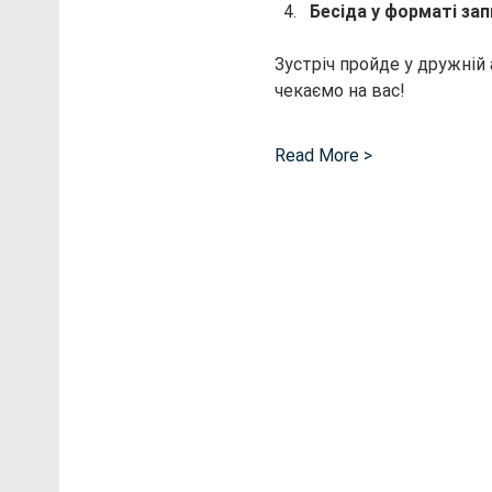
Бесіда у форматі за
Зустріч пройде у дружній
чекаємо на вас!
Read More >