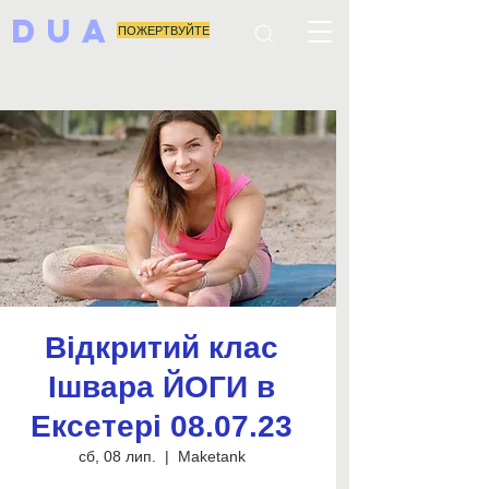
DUA
ПОЖЕРТВУЙТЕ
Відкритий клас
Ішвара ЙОГИ в
Ексетері 08.07.23
сб, 08 лип.
  |  
Maketank