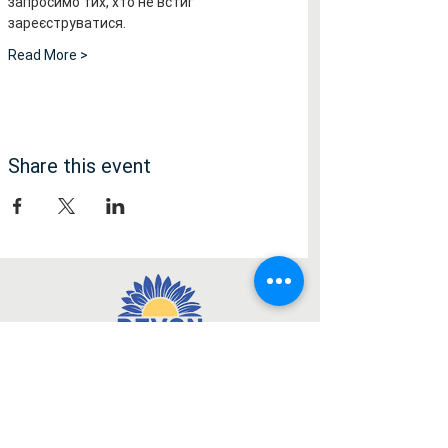
запросимо тих, хто не встиг 
зареєструватися.
Read More >
Share this event
Медія
Facebook
Instagram