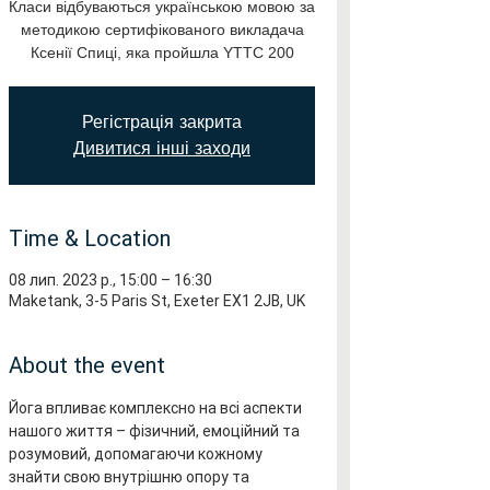
Класи відбуваються українською мовою за
методикою сертифікованого викладача
Ксенії Спиці, яка пройшла YTTC 200
Регістрація закрита
Дивитися інші заходи
Time & Location
08 лип. 2023 р., 15:00 – 16:30
Maketank, 3-5 Paris St, Exeter EX1 2JB, UK
About the event
Йога впливає комплексно на всі аспекти 
нашого життя – фізичний, емоційний та 
розумовий, допомагаючи кожному 
знайти свою внутрішню опору та 