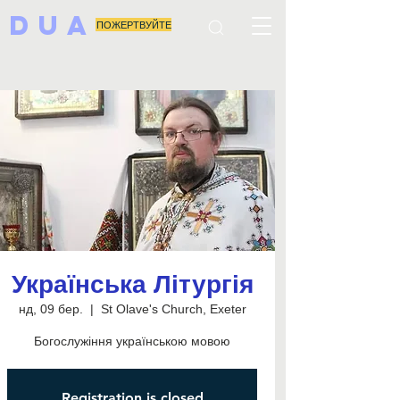
DUA
ПОЖЕРТВУЙТЕ
Українська Літургія
нд, 09 бер.
  |  
St Olave's Church, Exeter
Богослужіння українською мовою
Registration is closed