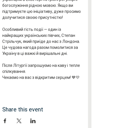
богослужіння рідною мовою. Якщо ви 
підтримуєте цю ініціативу, дуже просимо 
долучитися своєю присутністю!
Особливий гість події — один із 
найкращих українських півчих, Степан 
Стрільчук, який приїде до нас з Лондона. 
Це чудова нагода разом помолитися за 
Україну в ці важкі й вирішальні дні.
Після Літургії запрошуємо на каву і тепле 
спілкування.
Чекаємо на вас з відкритим серцем! 💙💛
Share this event