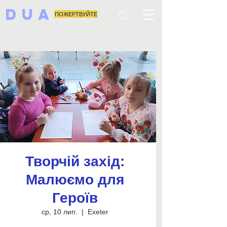
DUA
ПОЖЕРТВУЙТЕ
Творчій захід:
Малюємо для
Героїв
ср, 10 лип.
  |  
Exeter