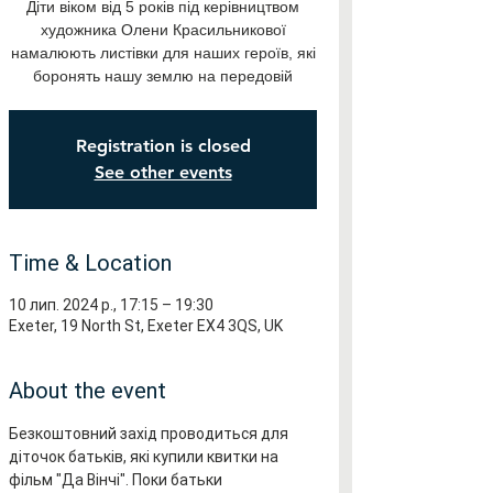
Діти віком від 5 років під керівництвом
художника Олени Красильникової
намалюють листівки для наших героїв, які
боронять нашу землю на передовій
Registration is closed
See other events
Time & Location
10 лип. 2024 р., 17:15 – 19:30
Exeter, 19 North St, Exeter EX4 3QS, UK
About the event
Безкоштовний захід проводиться для 
діточок батьків, які купили квитки на 
фільм "Да Вінчі". Поки батьки 