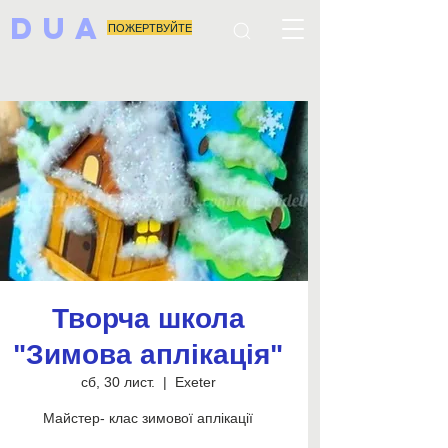
DUA
ПОЖЕРТВУЙТЕ
Творча школа
"Зимова аплікація"
сб, 30 лист.
  |  
Exeter
Майстер- клас зимової аплікації