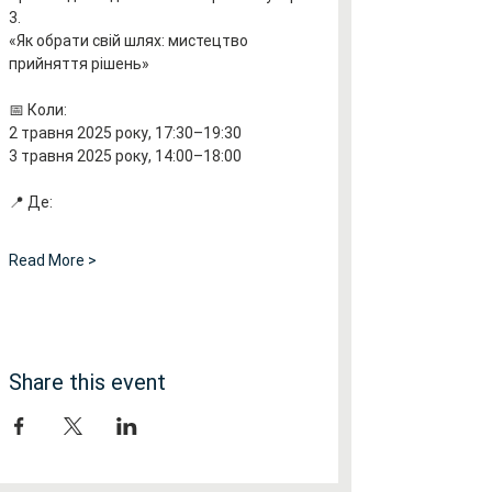
3.
«Як обрати свій шлях: мистецтво 
прийняття рішень»
📅 Коли:
2 травня 2025 року, 17:30–19:30
3 травня 2025 року, 14:00–18:00
📍 Де:
Read More >
Share this event