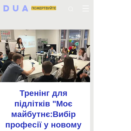
DUA
ПОЖЕРТВУЙТЕ
Тренінг для
підлітків "Моє
майбутнє:Вибір
професії у новому