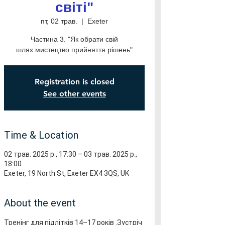
світі"
пт, 02 трав.
  |  
Exeter
Частина 3. "Як обрати свій
шлях:мистецтво прийняття рішень"
Registration is closed
See other events
Time & Location
02 трав. 2025 р., 17:30 – 03 трав. 2025 р.,
18:00
Exeter, 19 North St, Exeter EX4 3QS, UK
About the event
Тренінг для підлітків 14–17 років .Зустріч 