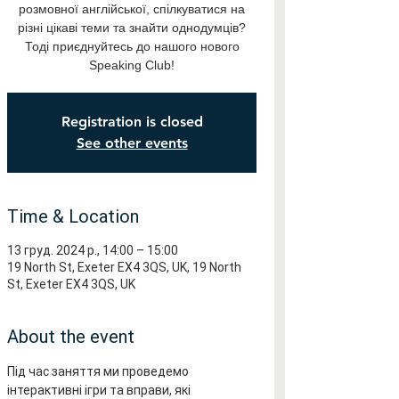
розмовної англійської, спілкуватися на
різні цікаві теми та знайти однодумців?
Тоді приєднуйтесь до нашого нового
Speaking Club!
Registration is closed
See other events
Time & Location
13 груд. 2024 р., 14:00 – 15:00
19 North St, Exeter EX4 3QS, UK, 19 North
St, Exeter EX4 3QS, UK
About the event
Під час заняття ми проведемо 
інтерактивні ігри та вправи, які 