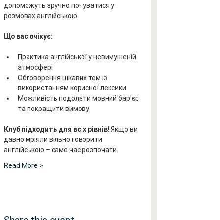
допоможуть зручно почуватися у 
розмовах англійською.
Що вас очікує:
Практика англійської у невимушеній 
атмосфері
Обговорення цікавих тем із 
використанням корисної лексики
Можливість подолати мовний бар'єр 
та покращити вимову
Клуб підходить для всіх рівнів!
 Якщо ви 
давно мріяли вільно говорити 
англійською – саме час розпочати.
Read More >