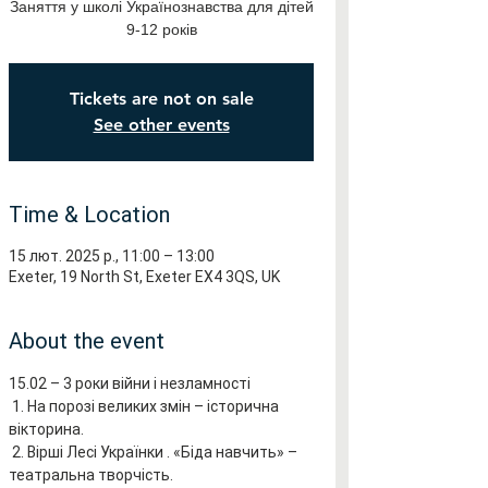
Заняття у школі Українознавства для дітей
9-12 років
Tickets are not on sale
See other events
Time & Location
15 лют. 2025 р., 11:00 – 13:00
Exeter, 19 North St, Exeter EX4 3QS, UK
About the event
15.02 – 3 роки війни і незламності
 1. На порозі великих змін – історична 
вікторина.
 2. Вірші Лесі Українки . «Біда навчить» – 
театральна творчість.