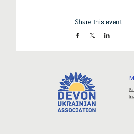
Share this event
М
Fa
In