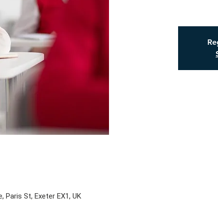
Reg
, Paris St, Exeter EX1, UK