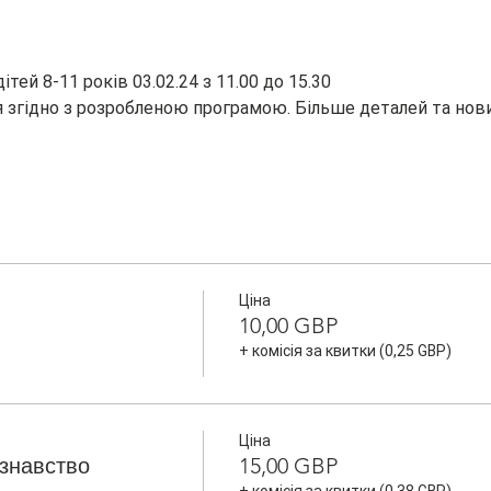
тей 8-11 років 03.02.24 з 11.00 до 15.30 
 згідно з розробленою програмою. Більше деталей та нови
Ціна
10,00 GBP
+ комісія за квитки (0,25 GBP)
Ціна
знавство
15,00 GBP