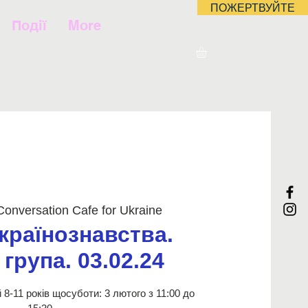
ПОЖЕРТВУЙТЕ
Події
More
Conversation Cafe for Ukraine
країнознавства.
група. 03.02.24
 8-11 років щосуботи: 3 лютого з 11:00 до