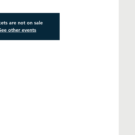
kets are not on sale
See other events