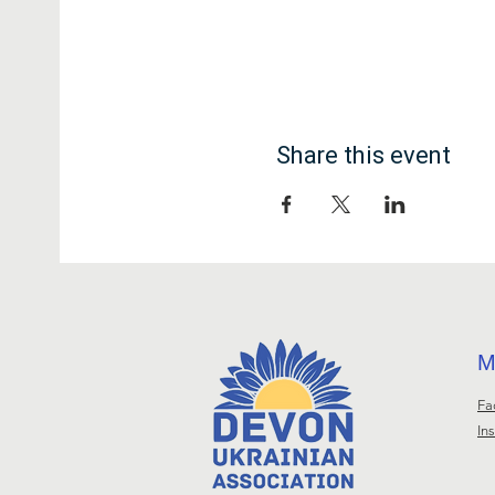
Share this event
М
Fa
In