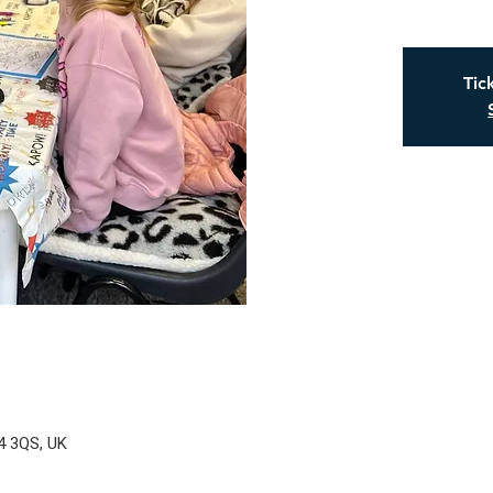
Tic
X4 3QS, UK