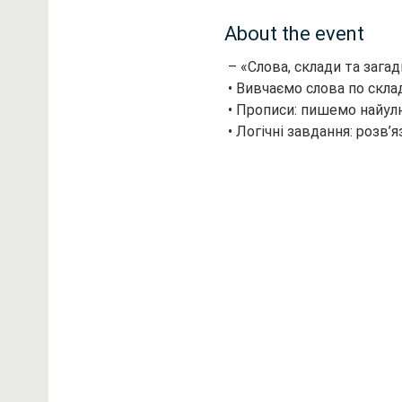
About the event
 – «Слова, склади та зага
 • Вивчаємо слова по скл
 • Прописи: пишемо найул
 • Логічні завдання: розв