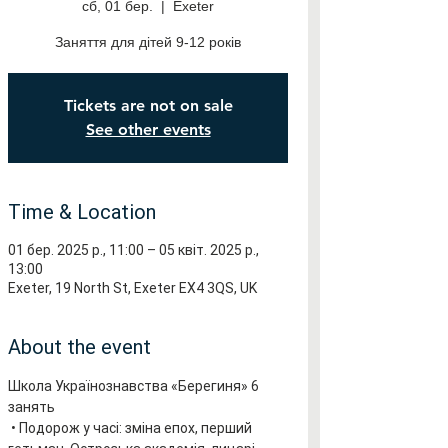
сб, 01 бер.
  |  
Exeter
Заняття для дітей 9-12 років
Tickets are not on sale
See other events
Time & Location
01 бер. 2025 р., 11:00 – 05 квіт. 2025 р.,
13:00
Exeter, 19 North St, Exeter EX4 3QS, UK
About the event
Школа Українознавства «Берегиня» 6 
занять
 • Подорож у часі: зміна епох, перший 