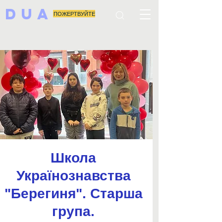
DUA
ПОЖЕРТВУЙТЕ
Школа
Українознавства
"Берегиня". Старша
група.