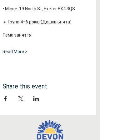
• Місце: 19 North St, Exeter EX4 3QS
👧 Група 4–6 років (Дошкільнята)
Тема заняття:
Read More >
Share this event