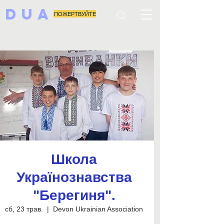
DUA
ПОЖЕРТВУЙТЕ
Школа
Українознавства
"Берегиня".
сб, 23 трав.
  |  
Devon Ukrainian Association