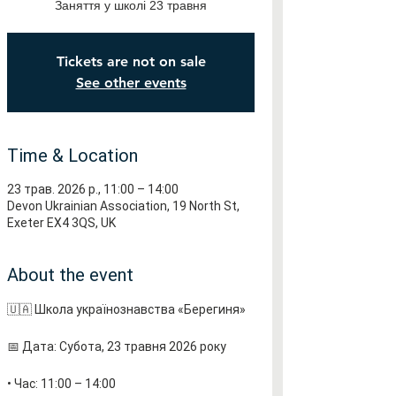
Заняття у школі 23 травня
Tickets are not on sale
See other events
Time & Location
23 трав. 2026 р., 11:00 – 14:00
Devon Ukrainian Association, 19 North St,
Exeter EX4 3QS, UK
About the event
🇺🇦 Школа українознавства «Берегиня» 
📅 Дата: Субота, 23 травня 2026 року
• Час: 11:00 – 14:00