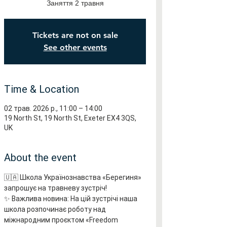
Заняття 2 травня
Tickets are not on sale
See other events
Time & Location
02 трав. 2026 р., 11:00 – 14:00
19 North St, 19 North St, Exeter EX4 3QS,
UK
About the event
🇺🇦 Школа Українознавства «Берегиня» 
запрошує на травневу зустріч!
✨ Важлива новина: На цій зустрічі наша 
школа розпочинає роботу над 
міжнародним проєктом «Freedom 