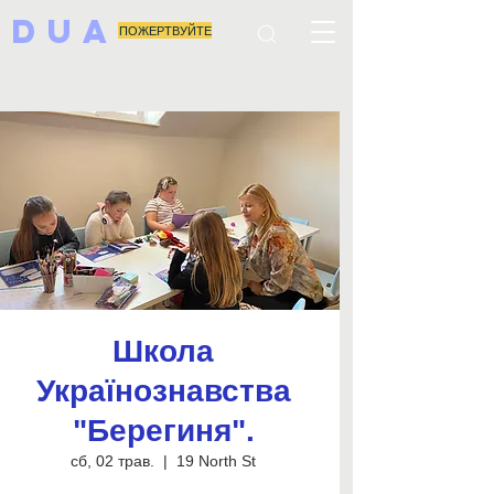
DUA
ПОЖЕРТВУЙТЕ
Школа
Українознавства
"Берегиня".
сб, 02 трав.
  |  
19 North St