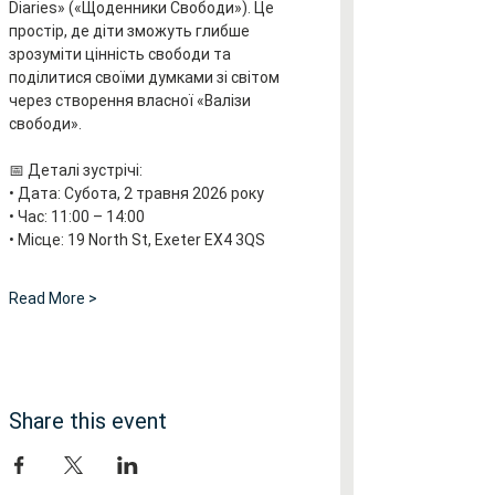
Diaries» («Щоденники Свободи»). Це 
простір, де діти зможуть глибше 
зрозуміти цінність свободи та 
поділитися своїми думками зі світом 
через створення власної «Валізи 
свободи».
📅 Деталі зустрічі:
• Дата: Субота, 2 травня 2026 року
• Час: 11:00 – 14:00
• Місце: 19 North St, Exeter EX4 3QS
Read More >
Share this event