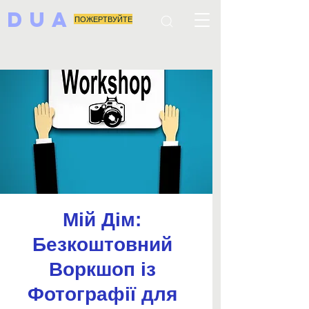
DUA
ПОЖЕРТВУЙТЕ
Мій Дім:
Безкоштовний
Воркшоп із
Фотографії для