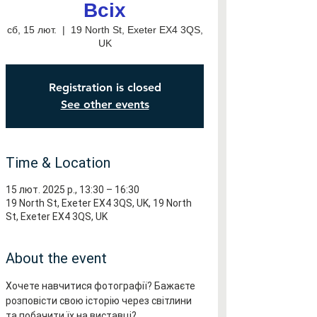
Всіх
сб, 15 лют.
  |  
19 North St, Exeter EX4 3QS,
UK
Registration is closed
See other events
Time & Location
15 лют. 2025 р., 13:30 – 16:30
19 North St, Exeter EX4 3QS, UK, 19 North
St, Exeter EX4 3QS, UK
About the event
Хочете навчитися фотографії? Бажаєте 
розповісти свою історію через світлини 
та побачити їх на виставці? 