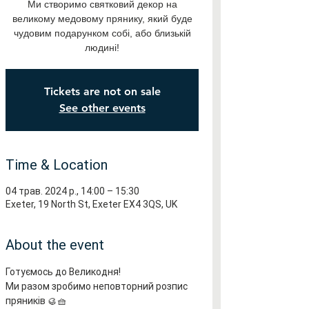
Ми створимо святковий декор на
великому медовому прянику, який буде
чудовим подарунком собі, або близькій
людині!
Tickets are not on sale
See other events
Time & Location
04 трав. 2024 р., 14:00 – 15:30
Exeter, 19 North St, Exeter EX4 3QS, UK
About the event
Готуємось до Великодня!
Ми разом зробимо неповторний розпис 
пряників 🥮🧺 