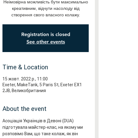
Неімовірна можливість бути максимально
креативним, відчути насолоду від
створення свого власного колажу.
Registration is closed
See other events
Time & Location
15 жовт. 2022 р., 11:00
Exeter, MakeTank, 5 Paris St, Exeter EX1
2JB, Великобритания
About the event
Асоціація Українців в Девоні (DUA) 
підготувала майстер-клас, на якому ми 
розповімо Вам, що таке колаж, як він 