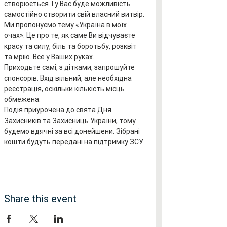
створюється. І у Вас буде можливість 
самостійно створити свій власний витвір. 
Ми пропонуємо тему «Україна в моїх 
очах». Це про те, як саме Ви відчуваєте 
красу та силу, біль та боротьбу, розквіт 
та мрію. Все у Ваших руках.
Приходьте самі, з дітками, запрошуйте 
спонсорів. Вхід вільний, але необхідна 
реєстрація, оскільки кількість місць 
обмежена.
Подія приурочена до свята Дня 
Захисників та Захисниць України, тому 
будемо вдячні за всі донейшени. Зібрані 
кошти будуть передані на підтримку ЗСУ.
Share this event