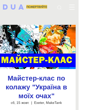
DUA
ПОЖЕРТВУЙТЕ
Майстер-клас по
колажу "Україна в
моїх очах"
сб, 15 жовт.
  |  
Exeter, MakeTank