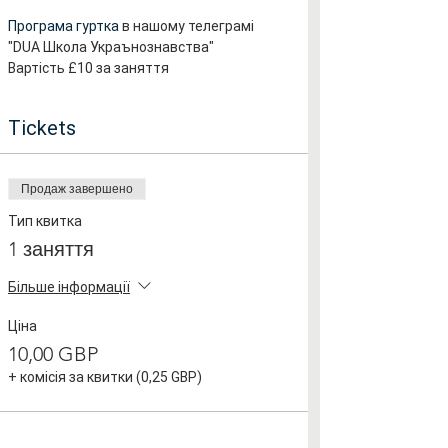
Програма гуртка 
в нашому телеграмі 
"DUA Школа Украънознавства" 
Вартість £10 за заняття
Tickets
Продаж завершено
Тип квитка
1 заняття
Більше інформації
Ціна
10,00 GBP
+ комісія за квитки (0,25 GBP)