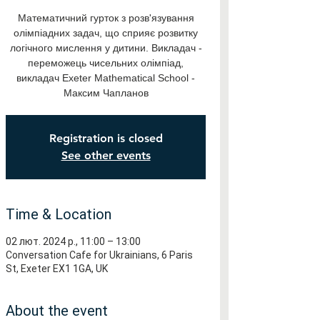
Математичний гурток з розв'язування
олімпіадних задач, що сприяє розвитку
логічного мислення у дитини. Викладач -
переможець чисельних олімпіад,
викладач Exeter Mathematical School -
Максим Чапланов
Registration is closed
See other events
Time & Location
02 лют. 2024 р., 11:00 – 13:00
Conversation Cafe for Ukrainians, 6 Paris
St, Exeter EX1 1GA, UK
About the event