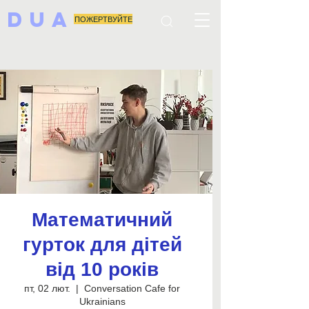
DUA
ПОЖЕРТВУЙТЕ
Математичний
гурток для дітей
від 10 років
пт, 02 лют.
  |  
Conversation Cafe for
Ukrainians