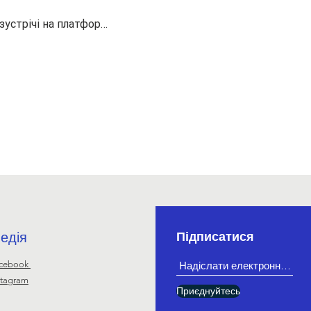
-зустрічі на платфор…
едія
Підписатися
cebook
stagram
Приєднуйтесь