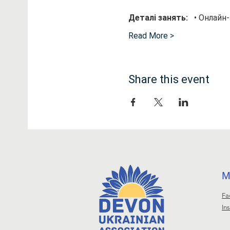
Деталі занять:   
• Онлайн
Read More >
Share this event
М
Fa
In