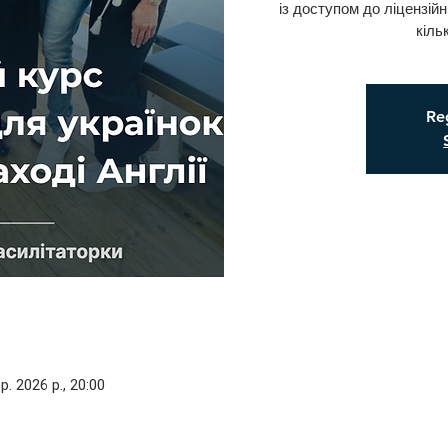
із доступом до ліцензій
кіль
Reg
р. 2026 р., 20:00