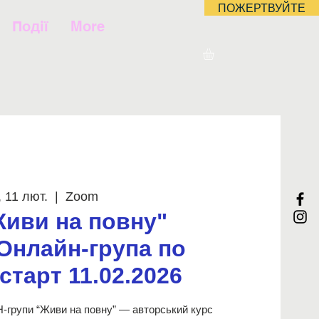
ПОЖЕРТВУЙТЕ
Події
More
, 11 лют.
  |  
Zoom
Живи на повну"
 Онлайн-група по
старт 11.02.2026
групи “Живи на повну” — авторський курс