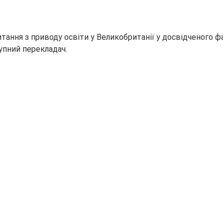
тання з приводу освіти у Великобританії у досвідченого фа
упний перекладач.