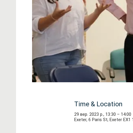
Time & Location
29 вер. 2023 р., 13:30 – 14:00
Exeter, 6 Paris St, Exeter EX1