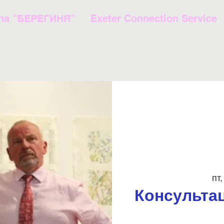
ла "БЕРЕГИНЯ"
Exeter Connection Service
пт,
Консультац