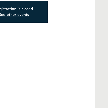
istration is closed
See other events