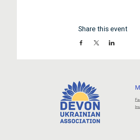
Share this event
М
Fa
In