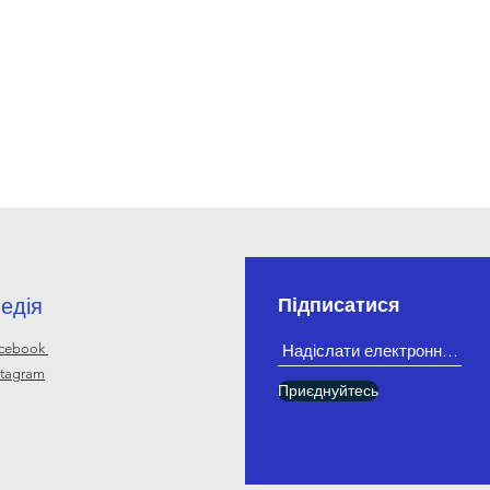
едія
Підписатися
cebook
stagram
Приєднуйтесь