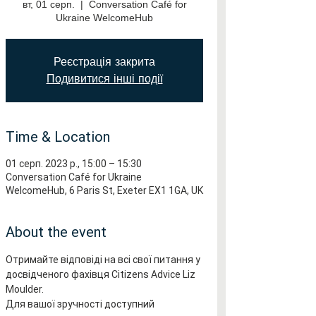
вт, 01 серп.
  |  
Conversation Café for
Ukraine WelcomeHub
Реєстрація закрита
Подивитися інші події
Time & Location
01 серп. 2023 р., 15:00 – 15:30
Conversation Café for Ukraine
WelcomeHub, 6 Paris St, Exeter EX1 1GA, UK
About the event
Отримайте відповіді на всі свої питання у 
досвідченого фахівця Citizens Advice Liz 
Moulder.
Для вашої зручності доступний 