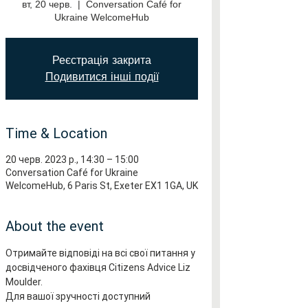
вт, 20 черв.
  |  
Conversation Café for
Ukraine WelcomeHub
Реєстрація закрита
Подивитися інші події
Time & Location
20 черв. 2023 р., 14:30 – 15:00
Conversation Café for Ukraine
WelcomeHub, 6 Paris St, Exeter EX1 1GA, UK
About the event
Отримайте відповіді на всі свої питання у 
досвідченого фахівця Citizens Advice Liz 
Moulder.
Для вашої зручності доступний 