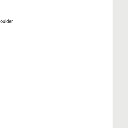
oulder.