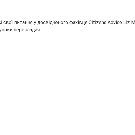
і свої питання у досвідченого фахівця Citizens Advice Liz M
упний перекладач.