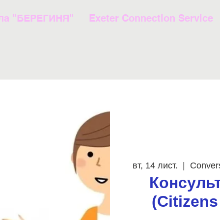
ла "БЕРЕГИНЯ"
Exeter Connection Service
вт, 14 лист.
  |  
Conver
Консульт
(Citizens