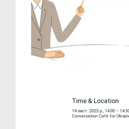
Time & Location
14 лист. 2023 р., 14:00 – 14:3
Conversation Café for Ukrain