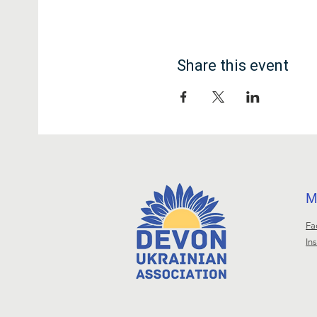
Share this event
М
Fa
In