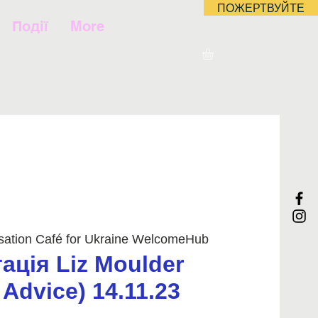
ПОЖЕРТВУЙТЕ
Події
More
sation Café for Ukraine WelcomeHub
ація Liz Moulder
 Advice) 14.11.23