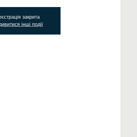
еєстрація закрита
ивитися інші події