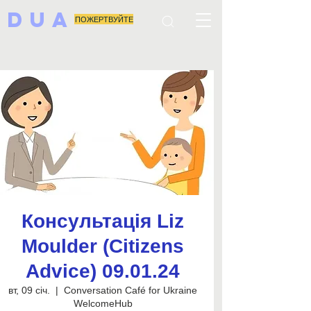
DUA
ПОЖЕРТВУЙТЕ
Консультація Liz
Moulder (Citizens
Advice) 09.01.24
вт, 09 січ.
  |  
Conversation Café for Ukraine
WelcomeHub