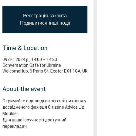
Реєстрація закрита
Подивитися інші події
Time & Location
09 січ. 2024 р., 14:00 – 14:30
Conversation Café for Ukraine
WelcomeHub, 6 Paris St, Exeter EX1 1GA, UK
About the event
Отримайте відповіді на всі свої питання у 
досвідченого фахівця Citizens Advice Liz 
Moulder.
Для вашої зручності доступний 
перекладач.