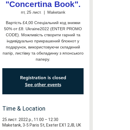
"Concertina Book".
пт, 25 лист.
  |  
Maketank
Вартість £4,00 Спеціальний код знижки
50% от £8: Ukraine2022 (ENTER PROMO
CODE). Можливість створити гарний та
індивідуально прикрашений блокнот у
подарунок, використовуючи складений
папір, листівку та обкладинку з японського
паперу.
Registration is closed
See other events
Time & Location
25 лист. 2022 р., 11:00 – 12:30
Maketank, 3-5 Paris St, Exeter EX1 2JB, UK