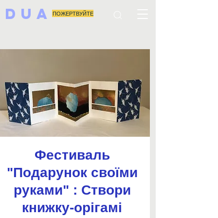
DUA
ПОЖЕРТВУЙТЕ
Фестиваль
"Подарунок своїми
руками" : Створи
книжку-орігамі