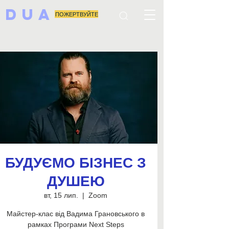
DUA
ПОЖЕРТВУЙТЕ
БУДУЄМО БІЗНЕС З
ДУШЕЮ
вт, 15 лип.
  |  
Zoom
Майстер-клас від Вадима Грановського в
рамках Програми Next Steps