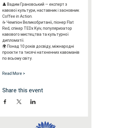
👤 Вадим Грановський — експерт з 
кавової культури, наставник і засновник 
Coffee in Action.
☕ Чемпіон Великобританії, піонер Flat 
Red, спікер TEDx Kyiv, популяризатор 
кавового мистецтва та культурної 
дипломатії.
🌍 Понад 10 років досвіду, міжнародні 
проєкти та тисячі натхненних кавоманів 
по всьому світу.
Read More >
Share this event