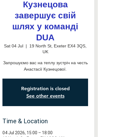
Кузнецова
завершує свій
шлях у команді
DUA
Sat 04 Jul
  |  
19 North St, Exeter EX4 3QS,
UK
Запрошуємо вас на теплу зустріч на честь
Анастасії Кузнецової.
Registration is closed
See other events
Time & Location
04 Jul 2026, 15:00 – 18:00