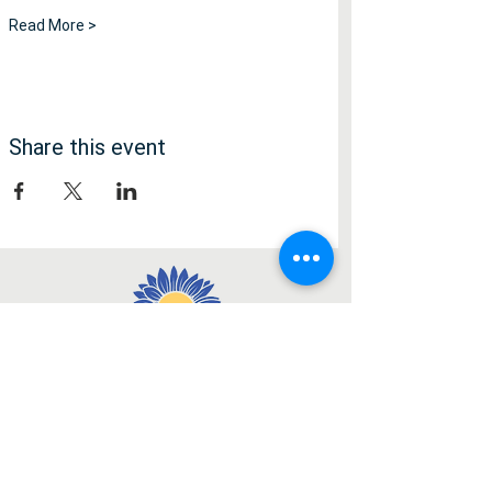
Read More >
Share this event
Social Media
Facebook
Instagram