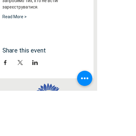
запросимо тих, хто не встиг 
зареєструватися.
Read More >
Share this event
Social Media
Facebook
Instagram