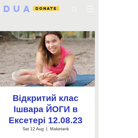
DUA
DONATE
Відкритий клас
Ішвара ЙОГИ в
Ексетері 12.08.23
Sat 12 Aug
  |  
Maketank