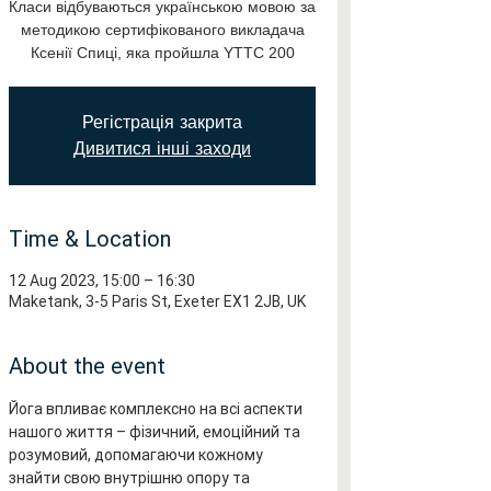
Класи відбуваються українською мовою за
методикою сертифікованого викладача
Ксенії Спиці, яка пройшла YTTC 200
Регістрація закрита
Дивитися інші заходи
Time & Location
12 Aug 2023, 15:00 – 16:30
Maketank, 3-5 Paris St, Exeter EX1 2JB, UK
About the event
Йога впливає комплексно на всі аспекти 
нашого життя – фізичний, емоційний та 
розумовий, допомагаючи кожному 
знайти свою внутрішню опору та 