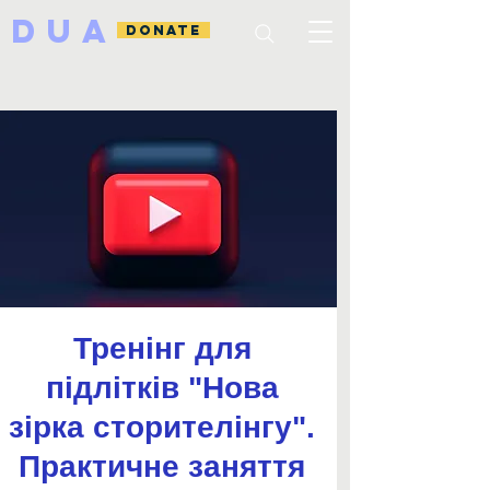
DUA
DONATE
Тренінг для
підлітків "Нова
зірка сторителінгу".
Практичне заняття