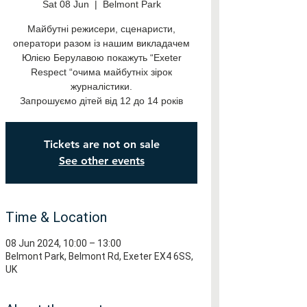
Sat 08 Jun
  |  
Belmont Park
Майбутні режисери, сценаристи,
оператори разом із нашим викладачем
Юлією Берулавою покажуть “Exeter
Respect “очима майбутніх зірок
журналістики.
Запрошуємо дітей від 12 до 14 років
Tickets are not on sale
See other events
Time & Location
08 Jun 2024, 10:00 – 13:00
Belmont Park, Belmont Rd, Exeter EX4 6SS,
UK