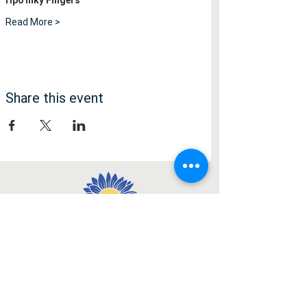
Про Inky Fingers
Read More >
Share this event
Social Media
Facebook
Instagram