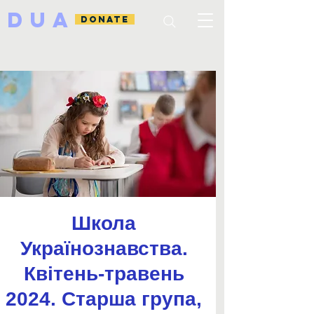
DUA
DONATE
Школа
Українознавства.
Квітень-травень
2024. Старша група,