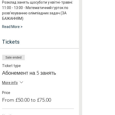
Розклад занять щосуботи у квітні-травні:
11:00 - 13:00 - Математичний гурток по 
розв'язуванню олімпіадних задач (ЗА 
БАЖАННЯМ)
Read More >
Tickets
Sale ended
Ticket type
Абонемент на 5 занять
More info
Price
From £50.00 to £75.00