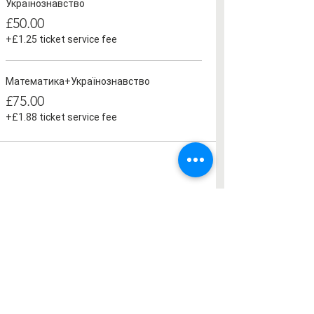
Українознавство
£50.00
+£1.25 ticket service fee
Математика+Українознавство
£75.00
+£1.88 ticket service fee
Share this event