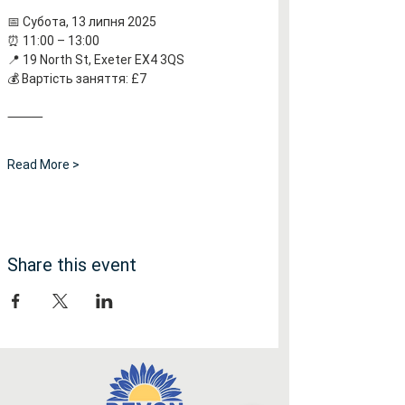
📅 Субота, 13 липня 2025
⏰ 11:00 – 13:00
📍 19 North St, Exeter EX4 3QS
💰 Вартість заняття: £7
⸻
Read More >
Share this event