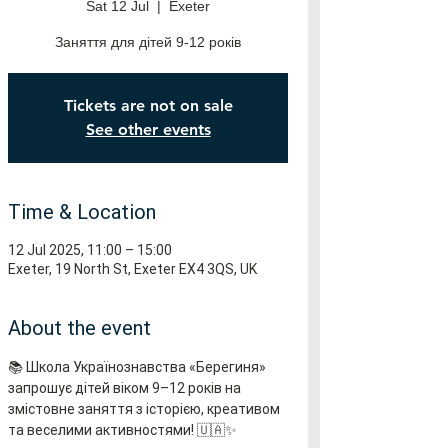
Sat 12 Jul
  |  
Exeter
Заняття для дітей 9-12 років
Tickets are not on sale
See other events
Time & Location
12 Jul 2025, 11:00 – 15:00
Exeter, 19 North St, Exeter EX4 3QS, UK
About the event
📚 Школа Українознавства «Берегиня» 
запрошує дітей віком 9–12 років на 
змістовне заняття з історією, креативом 
та веселими активностями! 🇺🇦✨