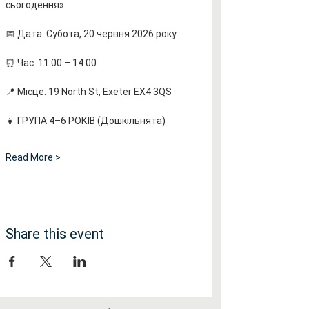
сьогодення»
📅 Дата: Субота, 20 червня 2026 року
⏰ Час: 11:00 – 14:00
📍 Місце: 19 North St, Exeter EX4 3QS
👧 ГРУПА 4–6 РОКІВ (Дошкільнята)
Read More >
Share this event