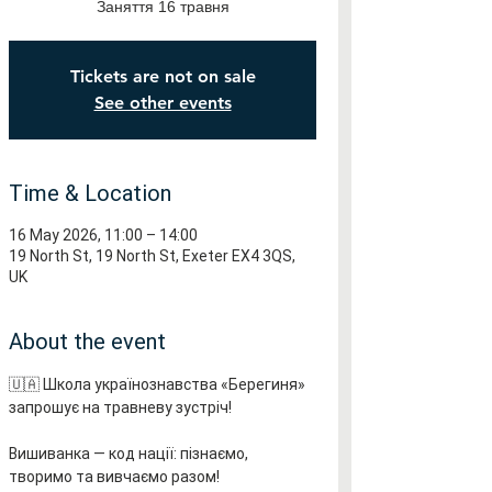
Заняття 16 травня
Tickets are not on sale
See other events
Time & Location
16 May 2026, 11:00 – 14:00
19 North St, 19 North St, Exeter EX4 3QS,
UK
About the event
🇺🇦 Школа українознавства «Берегиня» 
запрошує на травневу зустріч!
Вишиванка — код нації: пізнаємо, 
творимо та вивчаємо разом!