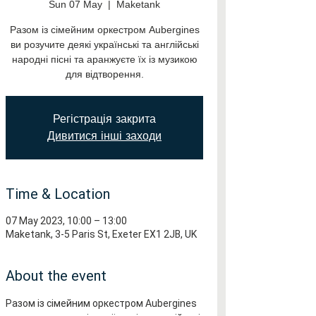
Sun 07 May
  |  
Maketank
Разом із сімейним оркестром Aubergines
ви розучите деякі українські та англійські
народні пісні та аранжуєте їх із музикою
для відтворення.
Регістрація закрита
Дивитися інші заходи
Time & Location
07 May 2023, 10:00 – 13:00
Maketank, 3-5 Paris St, Exeter EX1 2JB, UK
About the event
Разом із сімейним оркестром Aubergines 