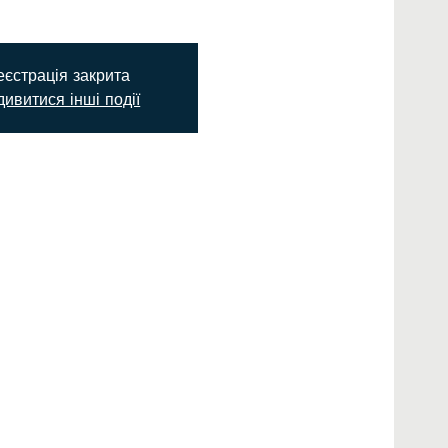
еєстрація закрита
ивитися інші події