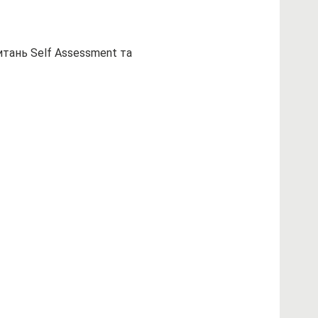
итань Self Assessment та 