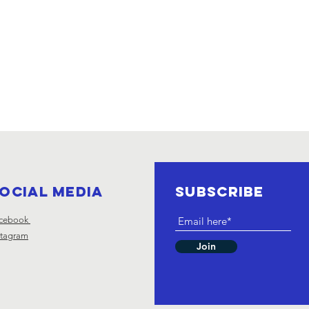
ocial Media
SUBSCRIBE
cebook
stagram
Join