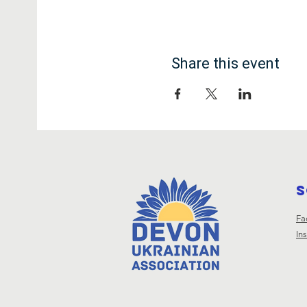
Share this event
S
Fa
In