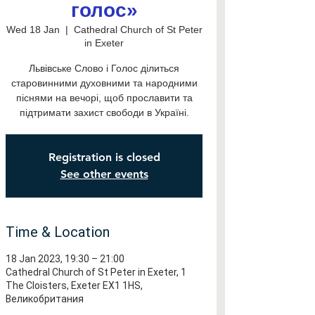
голос»
Wed 18 Jan
  |  
Cathedral Church of St Peter
in Exeter
Львівське Слово і Голос ділиться
старовинними духовними та народними
піснями на вечорі, щоб прославити та
підтримати захист свободи в Україні.
Registration is closed
See other events
Time & Location
18 Jan 2023, 19:30 – 21:00
Cathedral Church of St Peter in Exeter, 1
The Cloisters, Exeter EX1 1HS,
Великобритания