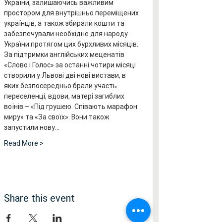
України, залишаючись важливим 
простором для внутрішньо переміщених 
українців, а також збирали кошти та 
забезпечували необхідне для народу 
України протягом цих бурхливих місяців.
За підтримки англійських меценатів 
«Слово і Голос» за останні чотири місяці 
створили у Львові дві нові вистави, в 
яких безпосередньо брали участь 
переселенці, вдови, матері загиблих 
воїнів – «Під грушею. Співають марафон 
миру» та «За своїх». Вони також 
запустили нову…
Read More >
Share this event