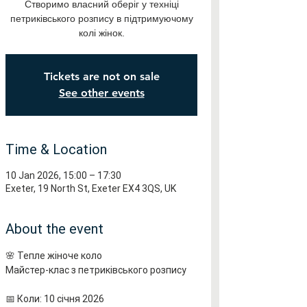
Створимо власний оберіг у техніці
петриківського розпису в підтримуючому
колі жінок.
Tickets are not on sale
See other events
Time & Location
10 Jan 2026, 15:00 – 17:30
Exeter, 19 North St, Exeter EX4 3QS, UK
About the event
🌸 Тепле жіноче коло 
Майстер-клас з петриківського розпису
📅 Коли: 10 січня 2026