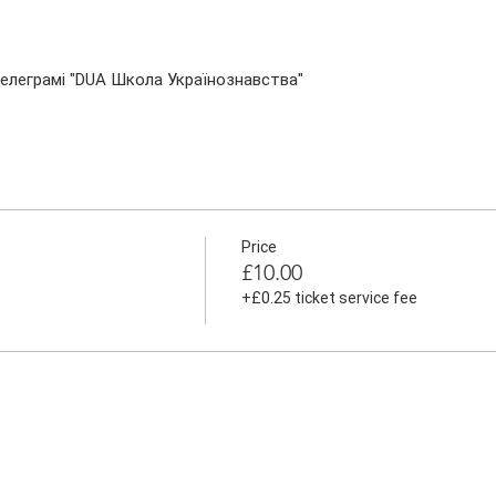
телеграмі "DUA Школа Українознавства"
Price
£10.00
+£0.25 ticket service fee