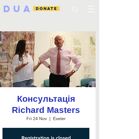
DUA
DONATE
Консультація
Richard Masters
Fri 24 Nov
  |  
Exeter
Registration is closed