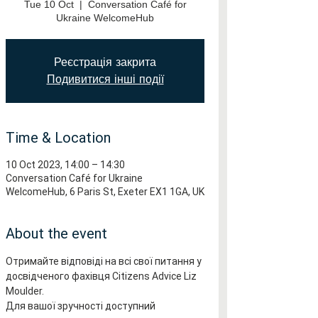
Tue 10 Oct
  |  
Conversation Café for
Ukraine WelcomeHub
Реєстрація закрита
Подивитися інші події
Time & Location
10 Oct 2023, 14:00 – 14:30
Conversation Café for Ukraine
WelcomeHub, 6 Paris St, Exeter EX1 1GA, UK
About the event
Отримайте відповіді на всі свої питання у 
досвідченого фахівця Citizens Advice Liz 
Moulder.
Для вашої зручності доступний 