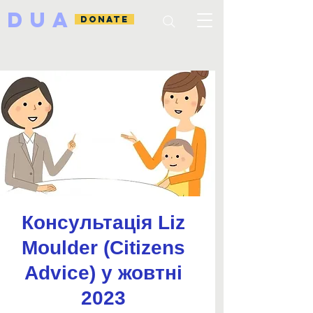
DUA
DONATE
Консультація Liz
Moulder (Citizens
Advice) у жовтні
2023