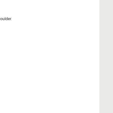
oulder.