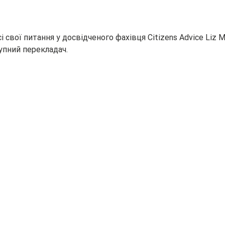
і свої питання у досвідченого фахівця Citizens Advice Liz M
упний перекладач.