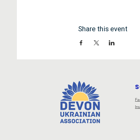
Share this event
S
Fa
In