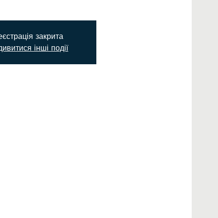
еєстрація закрита
ивитися інші події