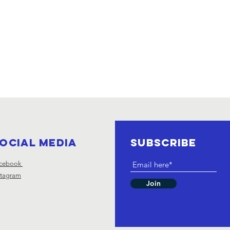
ocial Media
SUBSCRIBE
cebook
stagram
Join