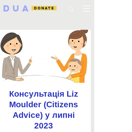
DUA
DONATE
Консультація Liz
Moulder (Citizens
Advice) у липні
2023