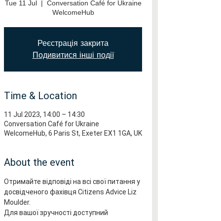
Tue 11 Jul
  |  
Conversation Café for Ukraine
WelcomeHub
Реєстрація закрита
Подивитися інші події
Time & Location
11 Jul 2023, 14:00 – 14:30
Conversation Café for Ukraine
WelcomeHub, 6 Paris St, Exeter EX1 1GA, UK
About the event
Отримайте відповіді на всі свої питання у 
досвідченого фахівця Citizens Advice Liz 
Moulder.
Для вашої зручності доступний 