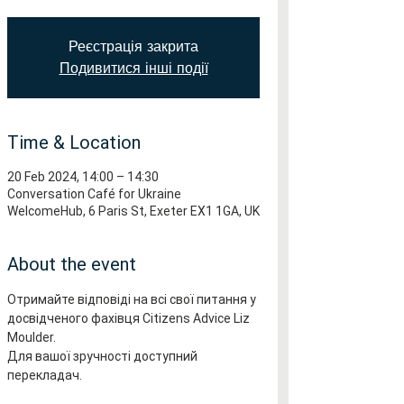
Реєстрація закрита
Подивитися інші події
Time & Location
20 Feb 2024, 14:00 – 14:30
Conversation Café for Ukraine
WelcomeHub, 6 Paris St, Exeter EX1 1GA, UK
About the event
Отримайте відповіді на всі свої питання у 
досвідченого фахівця Citizens Advice Liz 
Moulder.
Для вашої зручності доступний 
перекладач.