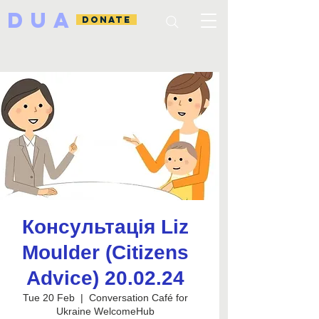
DUA
DONATE
Консультація Liz
Moulder (Citizens
Advice) 20.02.24
Tue 20 Feb
  |  
Conversation Café for
Ukraine WelcomeHub