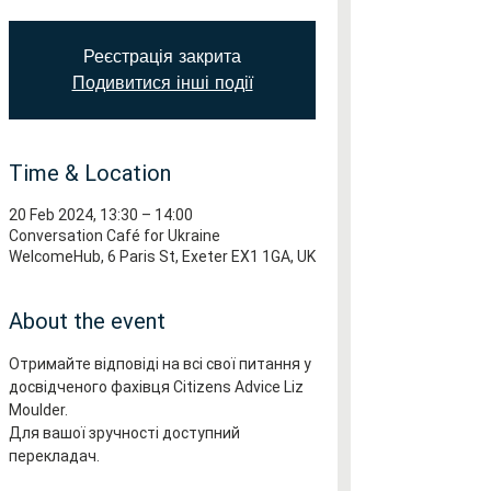
Реєстрація закрита
Подивитися інші події
Time & Location
20 Feb 2024, 13:30 – 14:00
Conversation Café for Ukraine
WelcomeHub, 6 Paris St, Exeter EX1 1GA, UK
About the event
Отримайте відповіді на всі свої питання у 
досвідченого фахівця Citizens Advice Liz 
Moulder.
Для вашої зручності доступний 
перекладач.