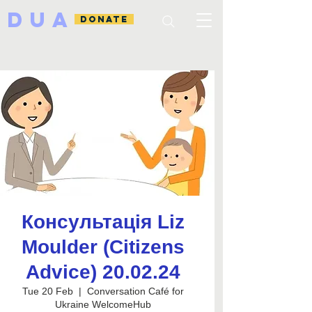
DUA
DONATE
Консультація Liz
Moulder (Citizens
Advice) 20.02.24
Tue 20 Feb
  |  
Conversation Café for
Ukraine WelcomeHub