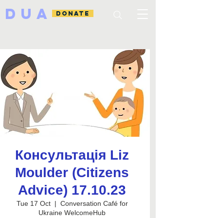
DUA
DONATE
Консультація Liz
Moulder (Citizens
Advice) 17.10.23
Tue 17 Oct
  |  
Conversation Café for
Ukraine WelcomeHub